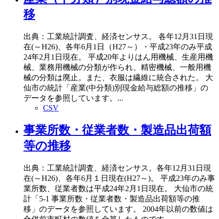
移
出典：工業統計調査、経済センサス。 各年12月31日現
在(～H26)、各年6月1日（H27～）・平成23年のみ平成
24年2月1日現在。 平成20年よりはん用機械、生産用機
械、業務用機械の分類が作られ、精密機械、一般用機
械の分類は廃止。また、衣服は繊維に統合された。 大
仙市の統計「産業(中分類)別現金給与総額の推移」の
データを参照しています。...
CSV
事業所数・従業者数・製造品出荷額
等の推移
出典：工業統計調査、経済センサス。各年12月31日現
在(～H26)、各年6月１日現在(H27～)。 平成23年のみ事
業所数、従業者数は平成24年2月1日現在。 大仙市の統
計「5-1 事業所数・従業者数・製造品出荷額等の推
移」のデータを参照しています。 2004年以前の数値は