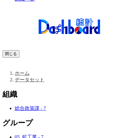
閉じる
ホーム
データセット
組織
総合政策課
-
7
グループ
05_鉱工業
-
7