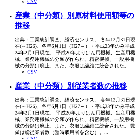
CSV
産業（中分類）別原材料使用額等の
推移
出典：工業統計調査、経済センサス。 各年12月31日現
在(～H26)、各年6月1日（H27～）・平成23年のみ平成
24年2月1日現在。 平成20年よりはん用機械、生産用機
械、業務用機械の分類が作られ、精密機械、一般用機
械の分類は廃止。また、衣服は繊維に統合された。...
CSV
産業（中分類）別従業者数の推移
出典：工業統計調査、経済センサス。 各年12月31日現
在(～H26)、各年6月1日（H27～）・平成23年のみ平成
24年2月1日現在。 平成20年よりはん用機械、生産用機
械、業務用機械の分類が作られ、精密機械、一般用機
械の分類は廃止。また、衣服は繊維に統合された。 数
値は総従業者数（臨時雇用者を含む）。...
CSV