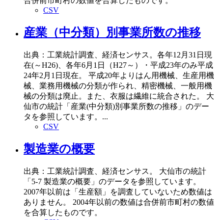
合併前市町村の数値を合算したものです。
CSV
産業（中分類）別事業所数の推移
出典：工業統計調査、経済センサス。各年12月31日現
在(～H26)、各年6月1日（H27～）・平成23年のみ平成
24年2月1日現在。 平成20年よりはん用機械、生産用機
械、業務用機械の分類が作られ、精密機械、一般用機
械の分類は廃止。また、衣服は繊維に統合された。 大
仙市の統計「産業(中分類)別事業所数の推移」のデー
タを参照しています。...
CSV
製造業の概要
出典：工業統計調査、経済センサス。 大仙市の統計
「5-7 製造業の概要」のデータを参照しています。
2007年以前は「生産額」を調査していないため数値は
ありません。 2004年以前の数値は合併前市町村の数値
を合算したものです。