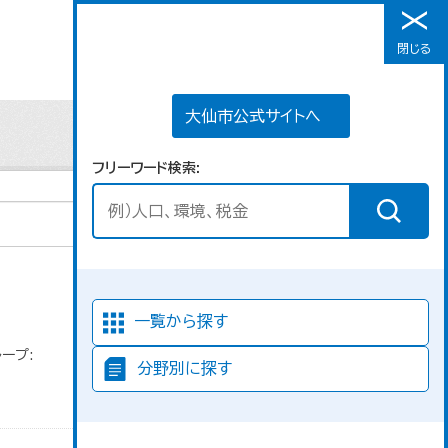
大仙市公式サイトへ
閉じる
メニュー
大仙市公式サイトへ
フリーワード検索
並び順
一覧から探す
ープ:
分野別に探す