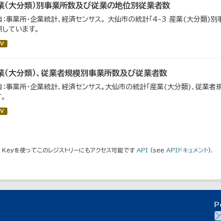
業（大分類）別事業所数及び従業の地位別従業者数
典：事業所・企業統計、経済センサス。 大仙市の統計「4-3 産業(大分類
照しています。
V
業（大分類）、従業者規模別事業所数及び従業者数
典：事業所・企業統計、経済センサス。大仙市の統計「産業(大分類)、従業
。
V
I Keyを使ってこのレジストリーにもアクセス可能です
API
(see
APIドキュメント
).
P