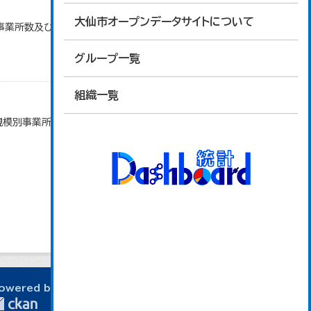
大仙市オープンデータサイトについて
)別事業所数及び従業上の地位別従業者数」のデータを
グループ一覧
組織一覧
者規模別事業所数及び従業者数」のデータを参照してい
owered by