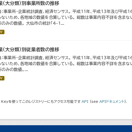
業（大分類）別事業所数の推移
典：事業所・企業統計調査、経済センサス。 平成11年、平成13年及び平成
らないため、各地域の数値を合算している。 総数は事業内容不詳を含まない
のみの数値。 大仙市の統計「4-1...
V
業（大分類）別従業者数の推移
典：事業所・企業統計調査、経済センサス。 平成11年、平成13年及び平成
らないため、各地域の数値を合算している。 総数は事業内容不詳を含まない
のみの数値。...
V
I Keyを使ってこのレジストリーにもアクセス可能です
API
(see
APIドキュメント
).