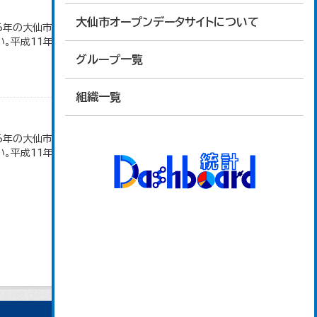
大仙市オープンデータサイトについて
16年の大仙市の数値は、合併前、合併後で調査区が変
。平成11年、平成16年、平成24年の数値は民営事
グループ一覧
組織一覧
16年の大仙市の数値は、合併前、合併後で調査区が変
。平成11年、平成16年、平成24年の数値は民営事