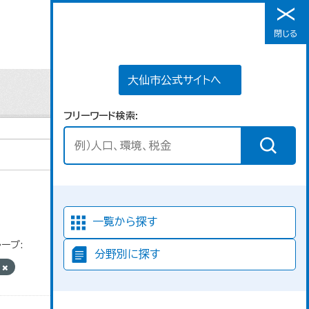
大仙市公式サイトへ
閉じる
メニュー
大仙市公式サイトへ
フリーワード検索
並び順
一覧から探す
ープ:
分野別に探す
ス