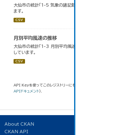
大仙市の統計「1-5 気象の諸記録」のデータを参照してい
ます。
CSV
月別平均風速の推移
大仙市の統計「1-3 月別平均風速の推移」のデータを参照
しています。
CSV
API Keyを使ってこのレジストリーにもアクセス可能です
API
(see
APIドキュメント
).
About CKAN
CKAN API