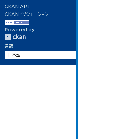
CKAN API
CKANアソシエーション
Powered by
言語