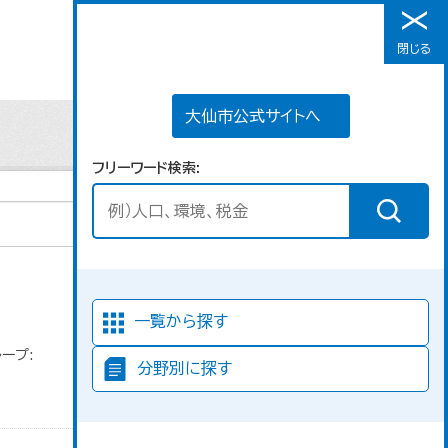
大仙市公式サイトへ
閉じる
メニュー
大仙市公式サイトへ
フリーワード検索
並び順
一覧から探す
ープ:
分野別に探す