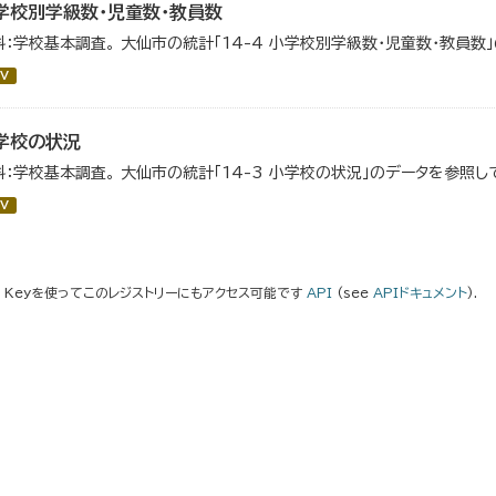
学校別学級数・児童数・教員数
料：学校基本調査。 大仙市の統計「14-4 小学校別学級数・児童数・教員数
V
学校の状況
料：学校基本調査。 大仙市の統計「14-3 小学校の状況」のデータを参照し
V
I Keyを使ってこのレジストリーにもアクセス可能です
API
(see
APIドキュメント
).