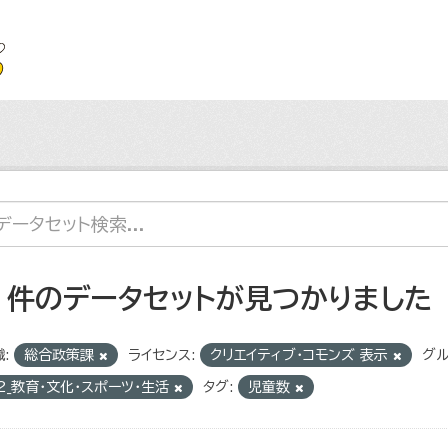
2 件のデータセットが見つかりました
:
総合政策課
ライセンス:
クリエイティブ・コモンズ 表示
グル
2_教育・文化・スポーツ・生活
タグ:
児童数