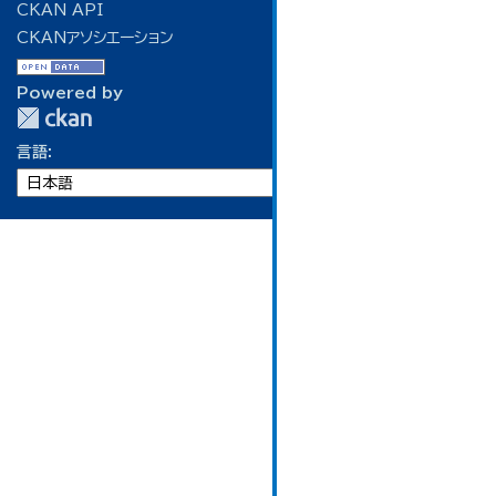
CKAN API
CKANアソシエーション
Powered by
言語