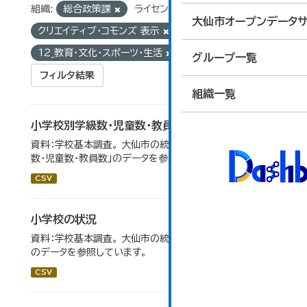
組織:
総合政策課
ライセンス:
大仙市オープンデータサ
クリエイティブ・コモンズ 表示
グループ:
12_教育・文化・スポーツ・生活
タグ:
教員数
グループ一覧
フィルタ結果
組織一覧
小学校別学級数・児童数・教員数
資料：学校基本調査。 大仙市の統計「14-4 小学校別学級
数・児童数・教員数」のデータを参照しています。
CSV
小学校の状況
資料：学校基本調査。 大仙市の統計「14-3 小学校の状況」
のデータを参照しています。
CSV