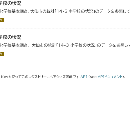
学校の状況
料：学校基本調査。大仙市の統計「14-5 中学校の状況」のデータを参照して
V
学校の状況
料：学校基本調査。 大仙市の統計「14-3 小学校の状況」のデータを参照し
V
I Keyを使ってこのレジストリーにもアクセス可能です
API
(see
APIドキュメント
).