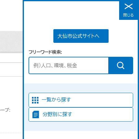
大仙市公式サイトへ
閉じる
メニュー
大仙市公式サイトへ
フリーワード検索
並び順
一覧から探す
ープ:
分野別に探す