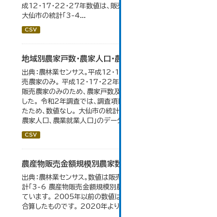
成12・17・22・27年数値は、販売農家のみが調査対象。
大仙市の統計「3-4...
CSV
地域別農家戸数・農家人口・農業就業人口
出典：農林業センサス。平成12・17・22・27年数値は、販
売農家のみ。 平成12・17・22年の農業就業人口データが
販売農家のみのため、農家戸数及び人口も販売農家のみと
した。 令和2年調査では、調査項目・集計体系が変更となっ
たため、数値なし。 大仙市の統計「3-2 地域別農家戸数、
農家人口、農業就業人口」のデータを参照しています。
CSV
農産物販売金額規模別農家数
出典：農林業センサス。数値は販売農家のみ。 大仙市の統
計「3-6 農産物販売金額規模別農家数」のデータを参照し
ています。 2005年以前の数値は合併前市町村の数値を
合算したものです。 2020年より集計区分が変更となる。