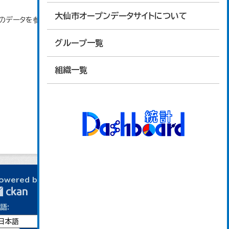
大仙市オープンデータサイトについて
」のデータを参照しています。
グループ一覧
組織一覧
owered by
語