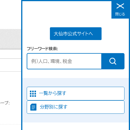
大仙市公式サイトへ
閉じる
メニュー
大仙市公式サイトへ
フリーワード検索
Go
並び順
一覧から探す
ープ:
分野別に探す