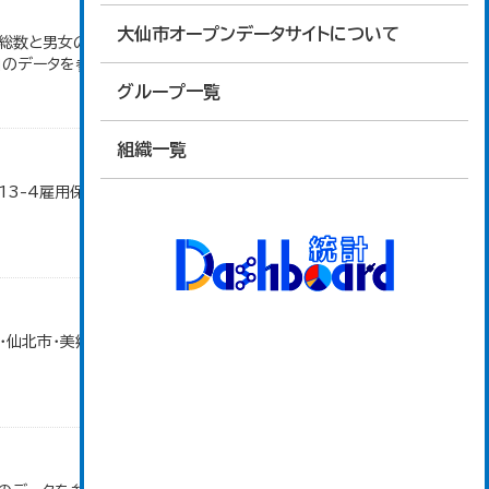
大仙市オープンデータサイトについて
者総数と男女の合計が一致しないのは、求職登録にお
」のデータを参照しています。
グループ一覧
組織一覧
13-4雇用保険の給付状況」のデータを参照してい
北市・美郷町）の合計。 大仙市の統計「13-1 労