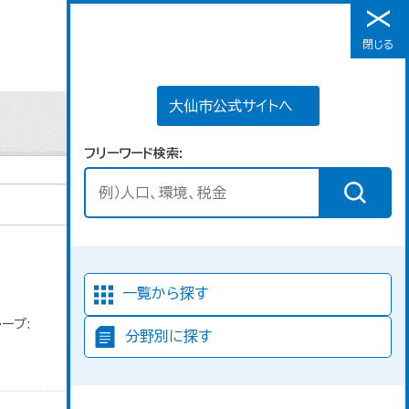
大仙市公式サイトへ
閉じる
メニュー
大仙市公式サイトへ
フリーワード検索
並び順
一覧から探す
ープ:
分野別に探す