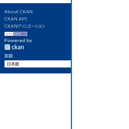
About CKAN
CKAN API
CKANアソシエーション
Powered by
言語