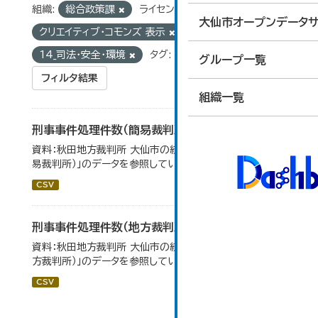
組織:
総合政策課
ライセンス:
大仙市オープンデータサ
クリエイティブ・コモンズ 表示
グループ:
14_司法・安全・環境
タグ:
刑事事件
グループ一覧
フィルタ結果
組織一覧
刑事事件処理件数（簡易裁判所）
資料：秋田地方裁判所 大仙市の統計「12-14民事事件（簡
易裁判所）」のデータを参照しています。
CSV
刑事事件処理件数（地方裁判所）
資料：秋田地方裁判所 大仙市の統計「12-17刑事事件（地
方裁判所）」のデータを参照しています。
CSV