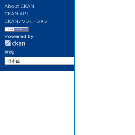
About CKAN
CKAN API
CKANアソシエーション
Powered by
言語