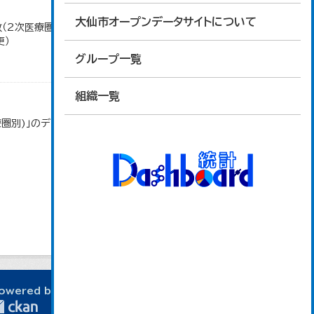
大仙市オープンデータサイトについて
数（2次医療圏別)」のデータを参照しています。 数値
更）
グループ一覧
組織一覧
療圏別)」のデータを参照しています。 数値は、大仙保
owered by