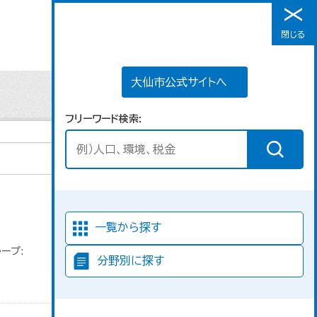
大仙市公式サイトへ
閉じる
メニュー
大仙市公式サイトへ
フリーワード検索
並び順
一覧から探す
ープ:
分野別に探す