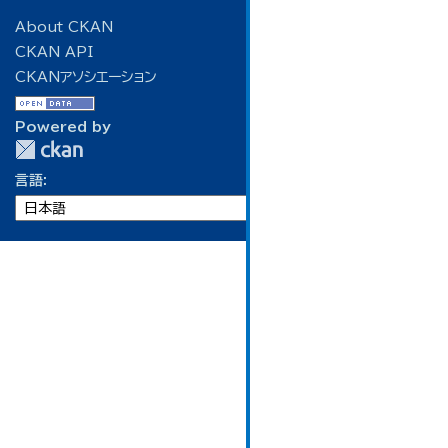
About CKAN
CKAN API
CKANアソシエーション
Powered by
言語