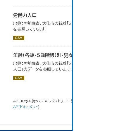
労働力人口
出典：国勢調査、大仙市の統計「2-6 労働力人口」のデータ
を参照しています。
CSV
年齢（各歳・5歳階級）別・男女別人口
出典：国勢調査。大仙市の統計「2-1 年齢（各歳）別・男女別
人口」のデータを参照しています。
CSV
API Keyを使ってこのレジストリーにもアクセス可能です
API
(see
APIドキュメント
).