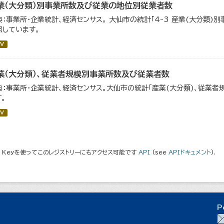
業（大分類）別事業所数及び従業の地位別従業者数
典：事業所・企業統計、経済センサス。 大仙市の統計「4-3 産業(大分類
照しています。
V
業（大分類）、従業者規模別事業所数及び従業者数
典：事業所・企業統計、経済センサス。大仙市の統計「産業(大分類)、従業
。
V
I Keyを使ってこのレジストリーにもアクセス可能です
API
(see
APIドキュメント
).
P