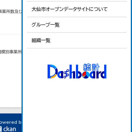
大仙市オープンデータサイトについて
)別事業所数及び従業上の地位別従業者数」のデータを
グループ一覧
組織一覧
者規模別事業所数及び従業者数」のデータを参照してい
owered by