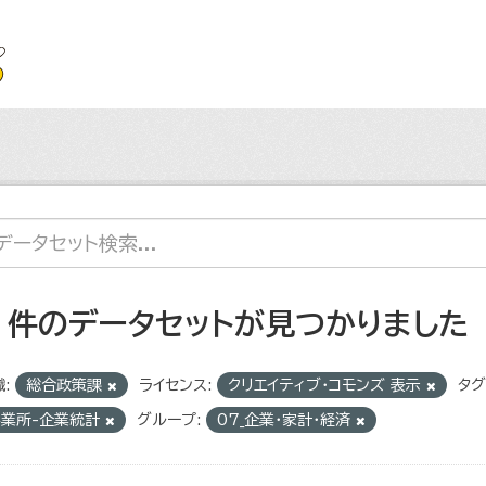
2 件のデータセットが見つかりました
:
総合政策課
ライセンス:
クリエイティブ・コモンズ 表示
タグ
事業所-企業統計
グループ:
07_企業・家計・経済