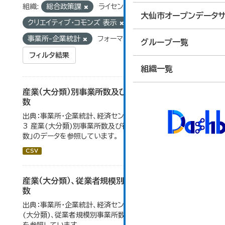
組織:
総合政策課
ライセンス:
大仙市オープンデータサ
クリエイティブ・コモンズ 表示
タグ:
事業所-企業統計
フォーマット:
CSV
グループ一覧
フィルタ結果
組織一覧
産業（大分類）別事業所数及び従業の地位別従業者
数
出典：事業所・企業統計、経済センサス。 大仙市の統計「4-
3 産業(大分類)別事業所数及び従業上の地位別従業者
数」のデータを参照しています。
CSV
産業（大分類）、従業者規模別事業所数及び従業者
数
出典：事業所・企業統計、経済センサス。大仙市の統計「産業
(大分類)、従業者規模別事業所数及び従業者数」のデータ