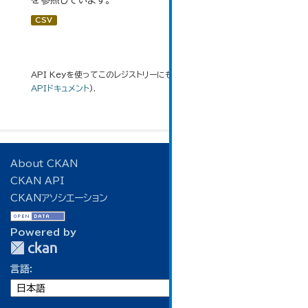
を参照しています。
CSV
API Keyを使ってこのレジストリーにもアクセス可能です
API
(see
APIドキュメント
).
About CKAN
CKAN API
CKANアソシエーション
Powered by
言語