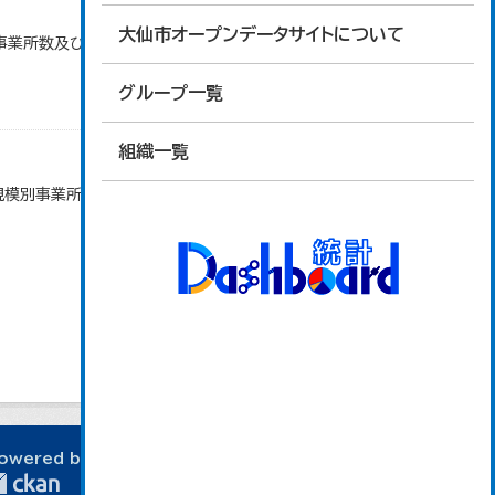
大仙市オープンデータサイトについて
)別事業所数及び従業上の地位別従業者数」のデータを
グループ一覧
組織一覧
者規模別事業所数及び従業者数」のデータを参照してい
owered by