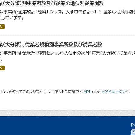
業（大分類）別事業所数及び従業の地位別従業者数
典：事業所・企業統計、経済センサス。 大仙市の統計「4-3 産業(大分類
照しています。
V
業（大分類）、従業者規模別事業所数及び従業者数
典：事業所・企業統計、経済センサス。大仙市の統計「産業(大分類)、従業
。
V
I Keyを使ってこのレジストリーにもアクセス可能です
API
(see
APIドキュメント
).
P