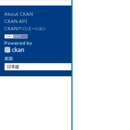
About CKAN
CKAN API
CKANアソシエーション
Powered by
言語