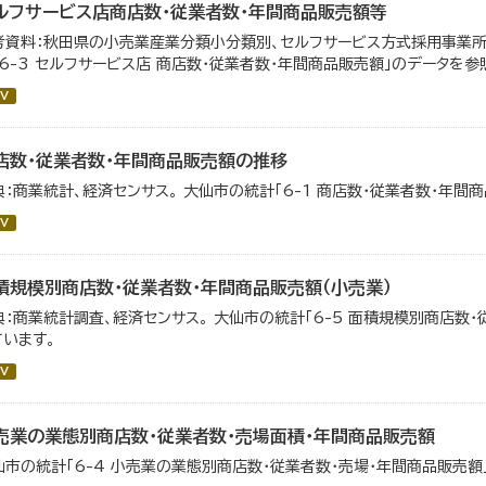
ルフサービス店商店数・従業者数・年間商品販売額等
考資料：秋田県の小売業産業分類小分類別、セルフサービス方式採用事業所
「6-3 セルフサービス店 商店数・従業者数・年間商品販売額」のデータを参
V
店数・従業者数・年間商品販売額の推移
典：商業統計、経済センサス。 大仙市の統計「6-1 商店数・従業者数・年間
V
積規模別商店数・従業者数・年間商品販売額（小売業）
典：商業統計調査、経済センサス。 大仙市の統計「6-5 面積規模別商店数
ています。
V
売業の業態別商店数・従業者数・売場面積・年間商品販売額
仙市の統計「6-4 小売業の業態別商店数・従業者数・売場・年間商品販売額