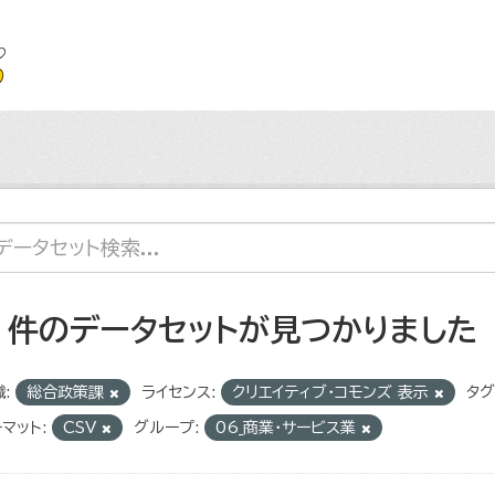
5 件のデータセットが見つかりました
:
総合政策課
ライセンス:
クリエイティブ・コモンズ 表示
タグ
マット:
CSV
グループ:
06_商業・サービス業