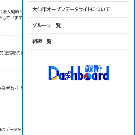
大仙市オープンデータサイトについて
（法人組織と個人経営事業所の合計）。 大仙市の統
照しています。
グループ一覧
組織一覧
商品販売額の推移」のデータを参照しています。
・従業者数・年間商品販売額（小売業）」のデータを参照
」のデータを参照しています。