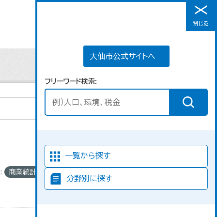
大仙市公式サイトへ
閉じる
メニュー
大仙市公式サイトへ
フリーワード検索
並び順
一覧から探す
:
商業統計
フ
分野別に探す