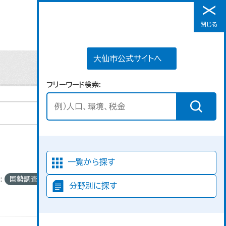
大仙市公式サイトへ
閉じる
メニュー
大仙市公式サイトへ
フリーワード検索
並び順
一覧から探す
:
国勢調査
分野別に探す