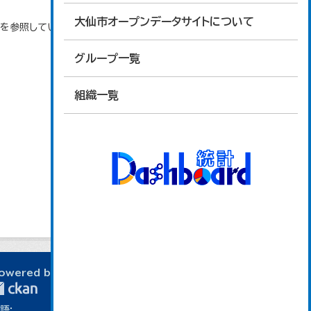
大仙市オープンデータサイトについて
タを参照しています。
グループ一覧
組織一覧
owered by
語