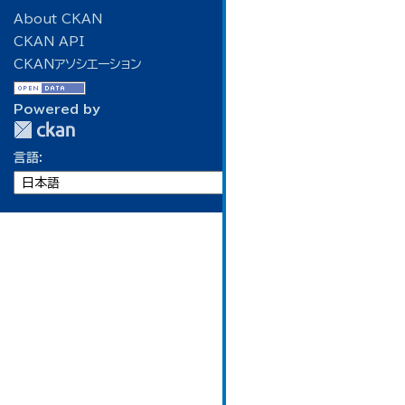
About CKAN
CKAN API
CKANアソシエーション
Powered by
言語