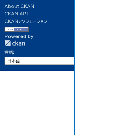
About CKAN
CKAN API
CKANアソシエーション
Powered by
言語