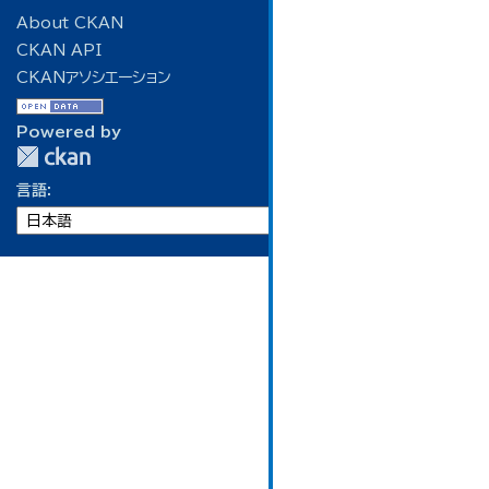
About CKAN
CKAN API
CKANアソシエーション
Powered by
言語