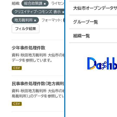
組織:
総合政策課
ライセンス:
大仙市オープンデータサ
クリエイティブ・コモンズ 表示
タグ:
地方裁判所
フォーマット:
CSV
グループ一覧
フィルタ結果
組織一覧
少年事件処理件数
資料：秋田地方裁判所 大仙市の統計「12-16 少年事件」の
データを参照しています。
CSV
民事事件処理件数（地方裁判所）
資料：秋田地方裁判所 大仙市の統計「12-13 民事事件（簡
易裁判所）」のデータを参照しています。
CSV