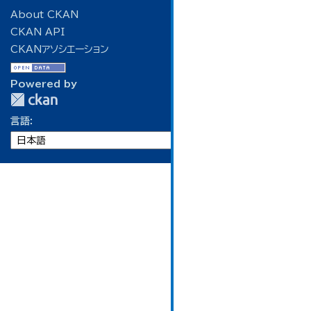
About CKAN
CKAN API
CKANアソシエーション
Powered by
言語