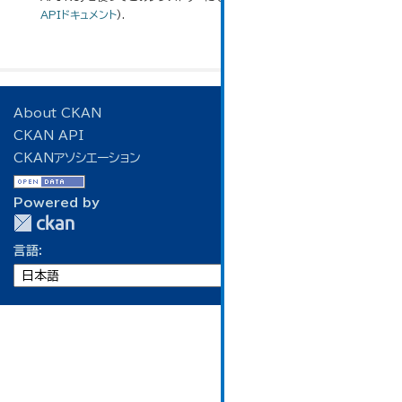
APIドキュメント
).
About CKAN
CKAN API
CKANアソシエーション
Powered by
言語