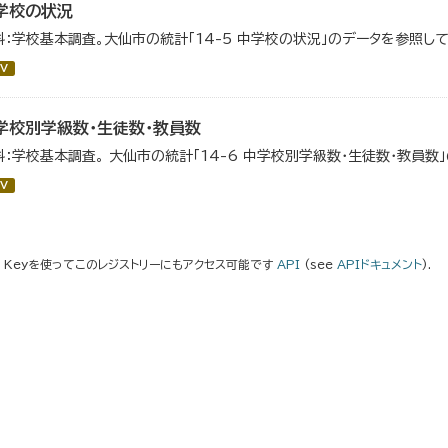
学校の状況
料：学校基本調査。大仙市の統計「14-5 中学校の状況」のデータを参照して
V
学校別学級数・生徒数・教員数
料：学校基本調査。 大仙市の統計「14-6 中学校別学級数・生徒数・教員数
V
I Keyを使ってこのレジストリーにもアクセス可能です
API
(see
APIドキュメント
).