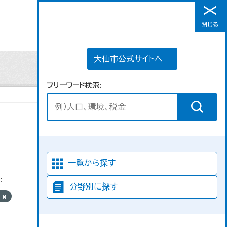
大仙市公式サイトへ
閉じる
メニュー
大仙市公式サイトへ
フリーワード検索
並び順
一覧から探す
:
分野別に探す
活