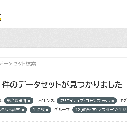
2 件のデータセットが見つかりました
:
総合政策課
ライセンス:
クリエイティブ・コモンズ 表示
タグ
学校基本調査
生徒数
グループ:
12_教育・文化・スポーツ・生