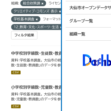
組織:
総合政策課
ライセンス:
大仙市オープンデータサ
クリエイティブ・コモンズ 表示
タグ:
学校基本調査
フォーマット:
CSV
グループ:
グループ一覧
12_教育・文化・スポーツ・生活
組織一覧
フィルタ結果
中学校別学級数・生徒数・教員数
資料：学校基本調査。 大仙市の統計「14-6 中学校別学級
数・生徒数・教員数」のデータを参照しています。
CSV
小学校別学級数・児童数・教員数
資料：学校基本調査。 大仙市の統計「14-4 小学校別学級
数・児童数・教員数」のデータを参照しています。
CSV