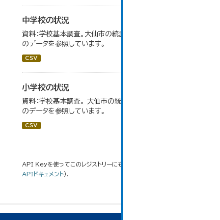
中学校の状況
資料：学校基本調査。大仙市の統計「14-5 中学校の状況」
のデータを参照しています。
CSV
小学校の状況
資料：学校基本調査。 大仙市の統計「14-3 小学校の状況」
のデータを参照しています。
CSV
API Keyを使ってこのレジストリーにもアクセス可能です
API
(see
APIドキュメント
).