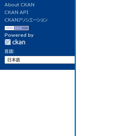
About CKAN
CKAN API
CKANアソシエーション
Powered by
言語