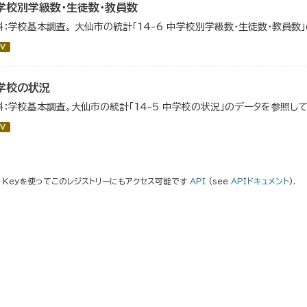
学校別学級数・生徒数・教員数
料：学校基本調査。 大仙市の統計「14-6 中学校別学級数・生徒数・教員数
V
学校の状況
料：学校基本調査。大仙市の統計「14-5 中学校の状況」のデータを参照して
V
I Keyを使ってこのレジストリーにもアクセス可能です
API
(see
APIドキュメント
).