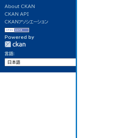
About CKAN
CKAN API
CKANアソシエーション
Powered by
言語