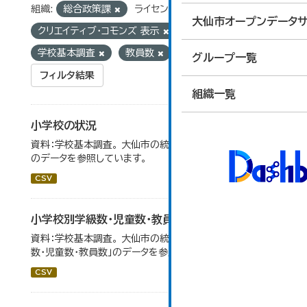
組織:
総合政策課
ライセンス:
大仙市オープンデータサ
クリエイティブ・コモンズ 表示
タグ:
学校基本調査
教員数
グループ一覧
フィルタ結果
組織一覧
小学校の状況
資料：学校基本調査。 大仙市の統計「14-3 小学校の状況」
のデータを参照しています。
CSV
小学校別学級数・児童数・教員数
資料：学校基本調査。 大仙市の統計「14-4 小学校別学級
数・児童数・教員数」のデータを参照しています。
CSV