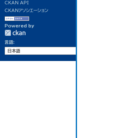
CKAN API
CKANアソシエーション
Powered by
言語