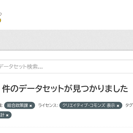
7 件のデータセットが見つかりました
:
総合政策課
ライセンス:
クリエイティブ・コモンズ 表示
タグ
統計