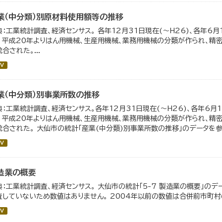
業（中分類）別原材料使用額等の推移
典：工業統計調査、経済センサス。 各年12月31日現在(～H26)、各年6月
。 平成20年よりはん用機械、生産用機械、業務用機械の分類が作られ、精
合された。...
V
業（中分類）別事業所数の推移
典：工業統計調査、経済センサス。各年12月31日現在(～H26)、各年6月1
。 平成20年よりはん用機械、生産用機械、業務用機械の分類が作られ、精
統合された。 大仙市の統計「産業(中分類)別事業所数の推移」のデータを参照
V
造業の概要
典：工業統計調査、経済センサス。 大仙市の統計「5-7 製造業の概要」のデ
査していないため数値はありません。 2004年以前の数値は合併前市町村
V