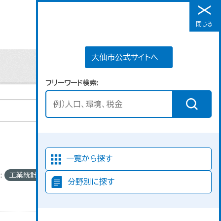
大仙市公式サイトへ
閉じる
メニュー
大仙市公式サイトへ
フリーワード検索
並び順
一覧から探す
:
工業統計
分野別に探す