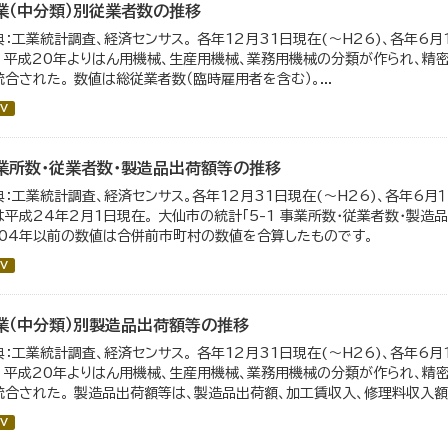
業（中分類）別従業者数の推移
典：工業統計調査、経済センサス。 各年12月31日現在(～H26)、各年6月
。 平成20年よりはん用機械、生産用機械、業務用機械の分類が作られ、精
統合された。 数値は総従業者数（臨時雇用者を含む）。...
V
業所数・従業者数・製造品出荷額等の推移
典：工業統計調査、経済センサス。各年12月31日現在(～H26)、各年6月１
は平成24年2月1日現在。 大仙市の統計「5-1 事業所数・従業者数・製
004年以前の数値は合併前市町村の数値を合算したものです。
V
業（中分類）別製造品出荷額等の推移
典：工業統計調査、経済センサス。 各年12月31日現在(～H26)、各年6月
。 平成20年よりはん用機械、生産用機械、業務用機械の分類が作られ、精
統合された。 製造品出荷額等は、製造品出荷額、加工賃収入、修理料収入額、
V