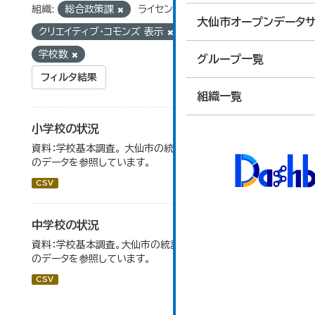
組織:
総合政策課
ライセンス:
大仙市オープンデータサ
クリエイティブ・コモンズ 表示
タグ:
教員数
学校数
グループ一覧
フィルタ結果
組織一覧
小学校の状況
資料：学校基本調査。 大仙市の統計「14-3 小学校の状況」
のデータを参照しています。
CSV
中学校の状況
資料：学校基本調査。大仙市の統計「14-5 中学校の状況」
のデータを参照しています。
CSV