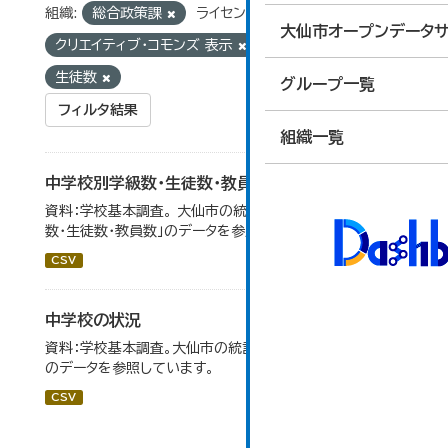
組織:
総合政策課
ライセンス:
大仙市オープンデータサ
クリエイティブ・コモンズ 表示
タグ:
教員数
生徒数
グループ一覧
フィルタ結果
組織一覧
中学校別学級数・生徒数・教員数
資料：学校基本調査。 大仙市の統計「14-6 中学校別学級
数・生徒数・教員数」のデータを参照しています。
CSV
中学校の状況
資料：学校基本調査。大仙市の統計「14-5 中学校の状況」
のデータを参照しています。
CSV