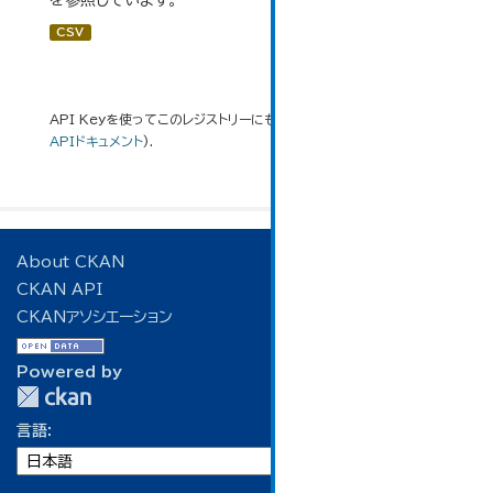
を参照しています。
CSV
API Keyを使ってこのレジストリーにもアクセス可能です
API
(see
APIドキュメント
).
About CKAN
CKAN API
CKANアソシエーション
Powered by
言語