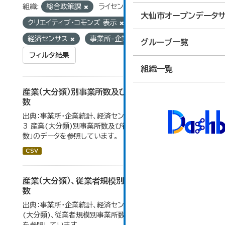
組織:
総合政策課
ライセンス:
大仙市オープンデータサ
クリエイティブ・コモンズ 表示
タグ:
経済センサス
事業所-企業統計
グループ一覧
フィルタ結果
組織一覧
産業（大分類）別事業所数及び従業の地位別従業者
数
出典：事業所・企業統計、経済センサス。 大仙市の統計「4-
3 産業(大分類)別事業所数及び従業上の地位別従業者
数」のデータを参照しています。
CSV
産業（大分類）、従業者規模別事業所数及び従業者
数
出典：事業所・企業統計、経済センサス。大仙市の統計「産業
(大分類)、従業者規模別事業所数及び従業者数」のデータ