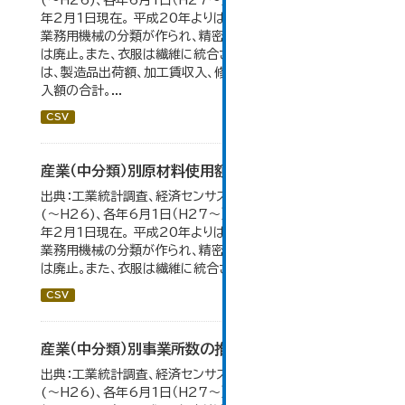
(～H26)、各年6月1日（H27～）・平成23年のみ平成24
年2月1日現在。 平成20年よりはん用機械、生産用機械、
業務用機械の分類が作られ、精密機械、一般用機械の分類
は廃止。また、衣服は繊維に統合された。 製造品出荷額等
は、製造品出荷額、加工賃収入、修理料収入額、その他の収
入額の合計。...
CSV
産業（中分類）別原材料使用額等の推移
出典：工業統計調査、経済センサス。 各年12月31日現在
(～H26)、各年6月1日（H27～）・平成23年のみ平成24
年2月1日現在。 平成20年よりはん用機械、生産用機械、
業務用機械の分類が作られ、精密機械、一般用機械の分類
は廃止。また、衣服は繊維に統合された。...
CSV
産業（中分類）別事業所数の推移
出典：工業統計調査、経済センサス。各年12月31日現在
(～H26)、各年6月1日（H27～）・平成23年のみ平成24