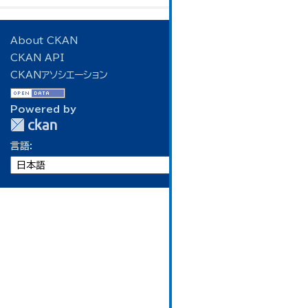
About CKAN
CKAN API
CKANアソシエーション
Powered by
言語