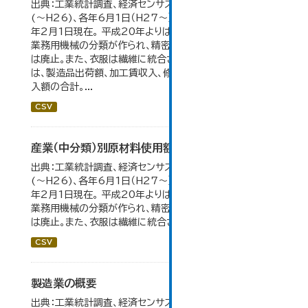
出典：工業統計調査、経済センサス。 各年12月31日現在
(～H26)、各年6月1日（H27～）・平成23年のみ平成24
年2月1日現在。 平成20年よりはん用機械、生産用機械、
業務用機械の分類が作られ、精密機械、一般用機械の分類
は廃止。また、衣服は繊維に統合された。 製造品出荷額等
は、製造品出荷額、加工賃収入、修理料収入額、その他の収
入額の合計。...
CSV
産業（中分類）別原材料使用額等の推移
出典：工業統計調査、経済センサス。 各年12月31日現在
(～H26)、各年6月1日（H27～）・平成23年のみ平成24
年2月1日現在。 平成20年よりはん用機械、生産用機械、
業務用機械の分類が作られ、精密機械、一般用機械の分類
は廃止。また、衣服は繊維に統合された。...
CSV
製造業の概要
出典：工業統計調査、経済センサス。 大仙市の統計「5-7 製