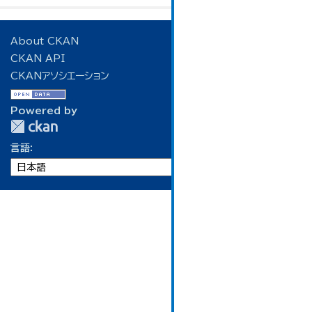
About CKAN
CKAN API
CKANアソシエーション
Powered by
言語