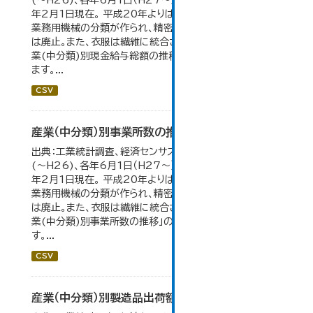
(～H26)、各年6月1日（H27～）・平成23年のみ平成24
年2月1日現在。 平成20年よりはん用機械、生産用機械、
業務用機械の分類が作られ、精密機械、一般用機械の分類
は廃止。また、衣服は繊維に統合された。 大仙市の統計「産
業(中分類)別現金給与総額の推移」のデータを参照してい
ます。...
CSV
産業（中分類）別事業所数の推移
出典：工業統計調査、経済センサス。各年12月31日現在
(～H26)、各年6月1日（H27～）・平成23年のみ平成24
年2月1日現在。 平成20年よりはん用機械、生産用機械、
業務用機械の分類が作られ、精密機械、一般用機械の分類
は廃止。また、衣服は繊維に統合された。 大仙市の統計「産
業(中分類)別事業所数の推移」のデータを参照していま
す。...
CSV
産業（中分類）別製造品出荷額等の推移