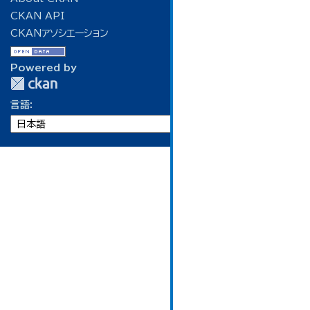
CKAN API
CKANアソシエーション
Powered by
言語