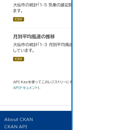
大仙市の統計「1-5 気象の諸記録」のデータを参照してい
ます。
CSV
月別平均風速の推移
大仙市の統計「1-3 月別平均風速の推移」のデータを参照
しています。
CSV
API Keyを使ってこのレジストリーにもアクセス可能です
API
(see
APIドキュメント
).
About CKAN
CKAN API