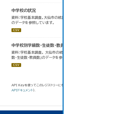
中学校の状況
資料：学校基本調査。大仙市の統計「14-5 中学校の状況」
のデータを参照しています。
CSV
中学校別学級数・生徒数・教員数
資料：学校基本調査。 大仙市の統計「14-6 中学校別学級
数・生徒数・教員数」のデータを参照しています。
CSV
API Keyを使ってこのレジストリーにもアクセス可能です
API
(see
APIドキュメント
).