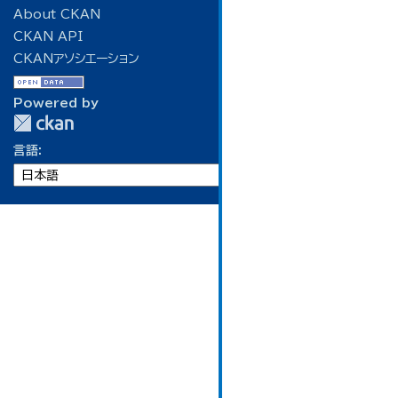
About CKAN
CKAN API
CKANアソシエーション
Powered by
言語