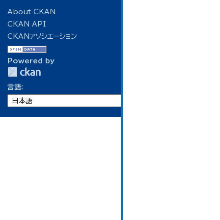
About CKAN
CKAN API
CKANアソシエーション
Powered by
言語