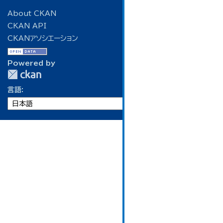
About CKAN
CKAN API
CKANアソシエーション
Powered by
言語