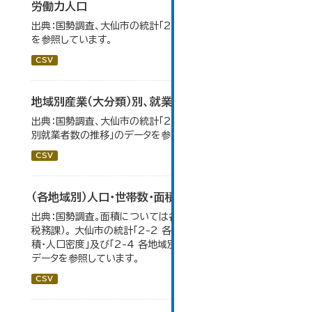
労働力人口
出典：国勢調査、大仙市の統計「2-6 労働力人口」のデータ
を参照しています。
CSV
地域別産業（大分類）別、就業者数
出典：国勢調査、大仙市の統計「2-8 地域別産業（大分類）
別就業者数の推移」のデータを参照しています。
CSV
（各地域別）人口・世帯数・面積・人口密度
出典：国勢調査。面積については各年１月１日時点（大仙市
税務課）。 大仙市の統計「2-2 各地域別人口・人口増減・面
積・人口密度」及び「2-4 各地域別人口・世帯数の推移」の
データを参照しています。
CSV