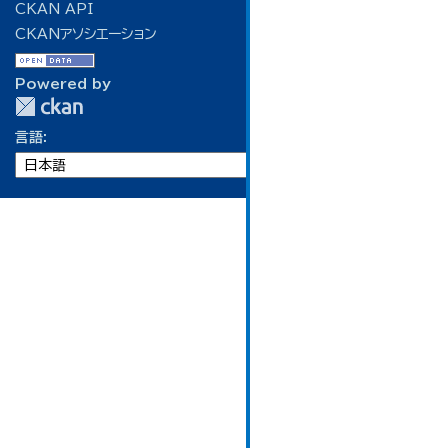
CKAN API
CKANアソシエーション
Powered by
言語