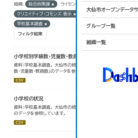
組織:
総合政策課
ライセンス:
大仙市オープンデータサ
クリエイティブ・コモンズ 表示
タグ:
統計
学校基本調査
グループ一覧
フィルタ結果
組織一覧
小学校別学級数・児童数・教員数
資料：学校基本調査。 大仙市の統計「14-4 小学校別学級
数・児童数・教員数」のデータを参照しています。
CSV
小学校の状況
資料：学校基本調査。 大仙市の統計「14-3 小学校の状況」
のデータを参照しています。
CSV