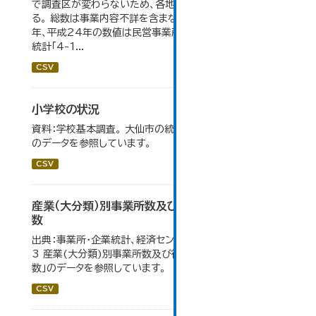
で調査区が変わらないため、各地域の数値を合算してい
る。 総数は事業内容不詳を含まない。平成11年、平成16
年、平成24年の数値は民営事業所のみの数値。 大仙市の
統計「4-1...
CSV
小学校の状況
資料：学校基本調査。 大仙市の統計「14-3 小学校の状況」
のデータを参照しています。
CSV
産業（大分類）別事業所数及び従業の地位別従業者
数
出典：事業所・企業統計、経済センサス。 大仙市の統計「4-
3 産業(大分類)別事業所数及び従業上の地位別従業者
数」のデータを参照しています。
CSV