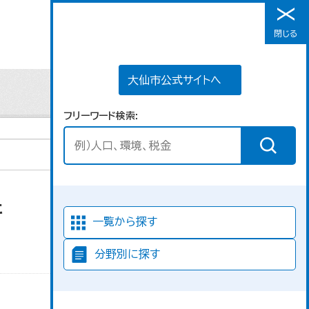
大仙市公式サイトへ
閉じる
メニュー
大仙市公式サイトへ
フリーワード検索
た
並び順
一覧から探す
分野別に探す