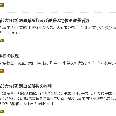
V
業（大分類）別事業所数及び従業の地位別従業者数
典：事業所・企業統計、経済センサス。 大仙市の統計「4-3 産業(大分類
照しています。
V
学校の状況
料：学校基本調査。 大仙市の統計「14-3 小学校の状況」のデータを参照し
V
業（大分類）別事業所数の推移
典：事業所・企業統計調査、経済センサス。 平成11年、平成13年及び平成
らないため、各地域の数値を合算している。 総数は事業内容不詳を含まない
のみの数値。 大仙市の統計「4-1...
V