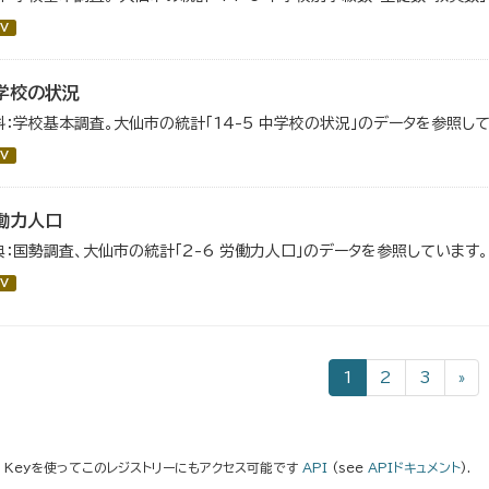
V
学校の状況
料：学校基本調査。大仙市の統計「14-5 中学校の状況」のデータを参照して
V
働力人口
典：国勢調査、大仙市の統計「2-6 労働力人口」のデータを参照しています。
V
1
2
3
»
I Keyを使ってこのレジストリーにもアクセス可能です
API
(see
APIドキュメント
).