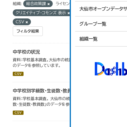
組織:
総合政策課
ライセンス:
大仙市オープンデータサ
クリエイティブ・コモンズ 表示
フォーマット:
CSV
グループ一覧
フィルタ結果
組織一覧
中学校の状況
資料：学校基本調査。大仙市の統計「14-5 中学校の状況」
のデータを参照しています。
CSV
中学校別学級数・生徒数・教員数
資料：学校基本調査。 大仙市の統計「14-6 中学校別学級
数・生徒数・教員数」のデータを参照しています。
CSV