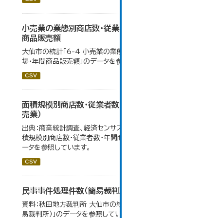
小売業の業態別商店数・従業者数・売場面積・年間
商品販売額
大仙市の統計「6-4 小売業の業態別商店数・従業者数・売
場・年間商品販売額」のデータを参照しています。
CSV
面積規模別商店数・従業者数・年間商品販売額（小
売業）
出典：商業統計調査、経済センサス。 大仙市の統計「6-5 面
積規模別商店数・従業者数・年間商品販売額（小売業）」のデ
ータを参照しています。
CSV
民事事件処理件数（簡易裁判所）
資料：秋田地方裁判所 大仙市の統計「12-14 民事事件（簡
易裁判所）」のデータを参照しています。