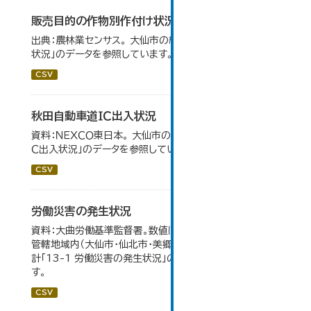
販売目的の作物別作付け状況
出典：農林業センサス。 大仙市の統計「3-1 農業経営体の
状況」のデータを参照しています。
CSV
秋田自動車道ＩＣ出入状況
資料：ＮＥＸＣＯ東日本。 大仙市の統計「8-1 秋田自動車道Ｉ
Ｃ出入状況」のデータを参照しています。
CSV
労働災害の発生状況
資料：大曲労働基準監督署。数値は大曲労働基準監督署の
管轄地域内（大仙市・仙北市・美郷町）の合計。 大仙市の統
計「13-1 労働災害の発生状況」のデータを参照していま
す。
CSV