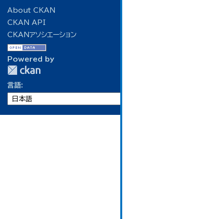
About CKAN
CKAN API
CKANアソシエーション
Powered by
言語