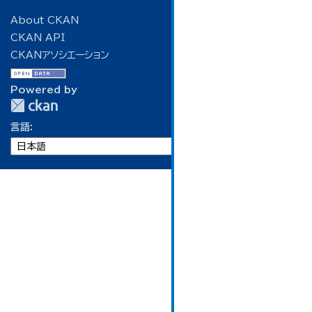
About CKAN
CKAN API
CKANアソシエーション
Powered by
言語